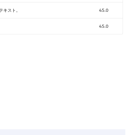
テキスト。
45.0
45.0