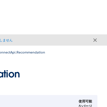
しません
onnectApi.Recommendation
tion
使用可能
なバージ