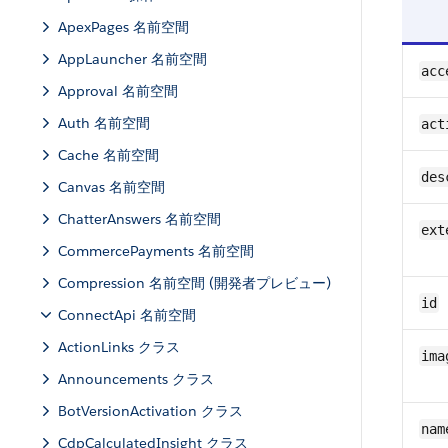
ApexPages 名前空間
AppLauncher 名前空間
acc
Approval 名前空間
Auth 名前空間
act
Cache 名前空間
des
Canvas 名前空間
ChatterAnswers 名前空間
ext
CommercePayments 名前空間
Compression 名前空間 (開発者プレビュー)
id
ConnectApi 名前空間
ActionLinks クラス
ima
Announcements クラス
BotVersionActivation クラス
nam
CdpCalculatedInsight クラス