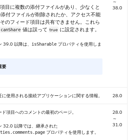
～
項目に複数の添付ファイルがあり、少なくと
38.0
つの添付ファイルが削除されたか、アクセス不能
そのフィード項目は共有できません。これら
値は誤って
に設定されます。
true
canShare
 39.0 以降は、
プロパティを使用しま
isSharable
重要
証に使用される接続アプリケーションに関する情報。
28.0
ード項目へのコメントの最初のページ。
28.0
～
31.0
 32.0 以降では、継承された
プロパティを使用します。
ties.comments.page