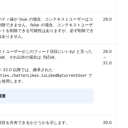
パティ値が
true
の場合、コンテキストユーザーはコ
28.0
削除できません。
false
の場合、コンテキストユーザ
ントを削除できる可能性はありますが、必ず削除でき
はありません。
ストユーザーがこのフィード項目にいいね! と言った
28.0
、それ以外の場合は
。
～
ue
false
31.0
 32.0 以降では、継承された
プ
ties.chatterLikes.isLikedByCurrentUser
を使用します。
重要
項目を共有できるかどうかを示します。
39.0