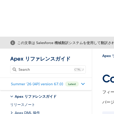
この文章は Salesforce 機械翻訳システムを使用して翻訳
Ape
Apex リファレンスガイド
J
Co
Summer '26 (API version 67.0)
Latest
フィ
Apex リファレンスガイド
バージ
リリースノート
Apex DML 操作