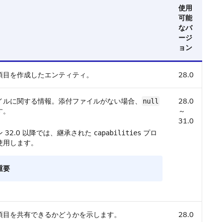
使用
可能
なバ
ージ
ョン
項目を作成したエンティティ。
28.0
イルに関する情報。添付ファイルがない場合、
28.0
null
す。
～
31.0
 32.0 以降では、継承された
プロ
capabilities
使用します。
重要
項目を共有できるかどうかを示します。
28.0