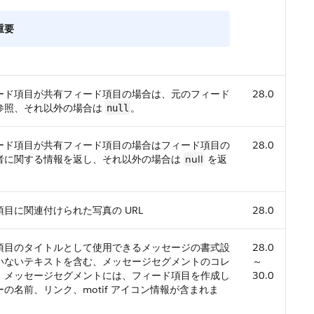
重要
ード項目が共有フィード項目の場合は、元のフィード
28.0
参照、それ以外の場合は
。
null
ード項目が共有フィード項目の場合はフィード項目の
28.0
者に関する情報を返し、それ以外の場合は
null
を返
目に関連付けられた写真の URL
28.0
項目のタイトルとして使用できるメッセージの書式設
28.0
いないテキストを含む、メッセージセグメントのコレ
～
。メッセージセグメントには、フィード項目を作成し
30.0
の名前、リンク、motif アイコン情報が含まれま