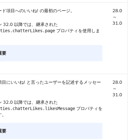
ード項目へのいいね! の最初のページ。
28.0
～
31.0
 32.0 以降では、継承された
プロパティを使用しま
ties.chatterLikes.page
重要
項目にいいね! と言ったユーザーを記述するメッセー
28.0
～
31.0
 32.0 以降では、継承された
プロパティを
ties.chatterLikes.likesMessage
す。
重要