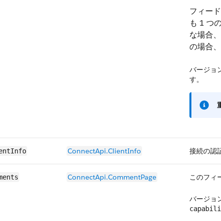
フィード
も 1 
な場合、
の場合、
バージョン
す。
ConnectApi.​ClientInfo
接続の認
entInfo
ConnectApi.​Comment​​Page
このフィ
ments
バージョン
capabili