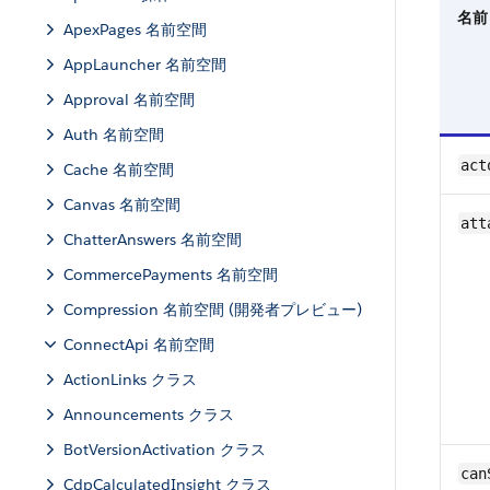
名前
ApexPages 名前空間
AppLauncher 名前空間
Approval 名前空間
Auth 名前空間
act
Cache 名前空間
Canvas 名前空間
att
ChatterAnswers 名前空間
CommercePayments 名前空間
Compression 名前空間 (開発者プレビュー)
ConnectApi 名前空間
ActionLinks クラス
Announcements クラス
BotVersionActivation クラス
can
CdpCalculatedInsight クラス