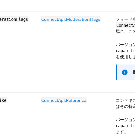
ConnectApi.​ModerationFlags
フィード
erationFlags
Connect
場合、こ
バージョン
capabili
を使用し
ConnectApi.​​Reference
コンテキ
ike
はその特
バージョン
capabili
ます。