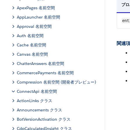
プロ
ApexPages 名前空間
AppLauncher 名前空間
ent
Approval 名前空間
Auth 名前空間
関連項
Cache 名前空間
Canvas 名前空間
ChatterAnswers 名前空間
CommercePayments 名前空間
Compression 名前空間 (開発者プレビュー)
ConnectApi 名前空間
ActionLinks クラス
Announcements クラス
BotVersionActivation クラス
CdpCalculatedInsight クラス