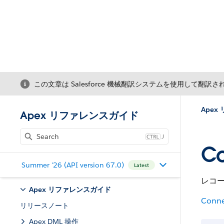
この文章は Salesforce 機械翻訳システムを使用して翻訳
Ape
Apex リファレンスガイド
J
Co
Summer '26 (API version 67.0)
Latest
レコ
Apex リファレンスガイド
Conne
リリースノート
Apex DML 操作