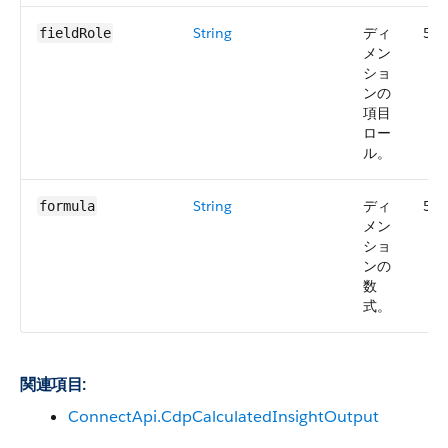
String
ディ
57.
fieldRole
メン
ショ
ンの
項目
ロー
ル。
String
ディ
57.
formula
メン
ショ
ンの
数
式。
関連項目:
ConnectApi.CdpCalculatedInsightOutput