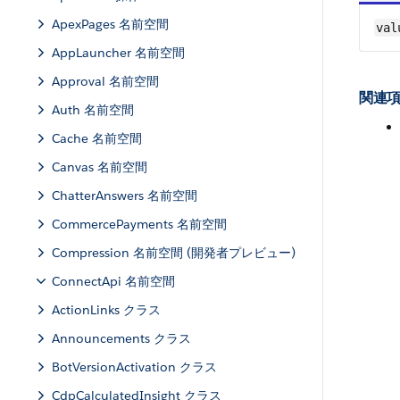
ApexPages 名前空間
val
AppLauncher 名前空間
Approval 名前空間
関連項
Auth 名前空間
Cache 名前空間
Canvas 名前空間
ChatterAnswers 名前空間
CommercePayments 名前空間
Compression 名前空間 (開発者プレビュー)
ConnectApi 名前空間
ActionLinks クラス
Announcements クラス
BotVersionActivation クラス
CdpCalculatedInsight クラス