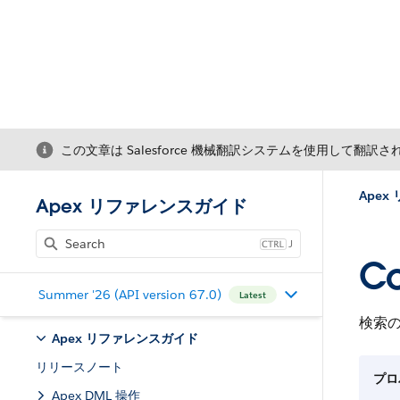
この文章は Salesforce 機械翻訳システムを使用して翻訳
Ape
Apex リファレンスガイド
J
Co
Summer '26 (API version 67.0)
Latest
検索
Apex リファレンスガイド
リリースノート
プロ
Apex DML 操作