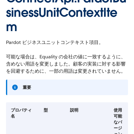
sinessUnitContextIte
m
Pardot ビジネスユニットコンテキスト項目。
可能な場合は、Equality の会社の値に一致するように、
含めない用語を変更しました。顧客の実装に対する影響
を回避するために、一部の用語は変更されていません。
重要
プロパティ
型
説明
使用
名
可能
なバ
ージ