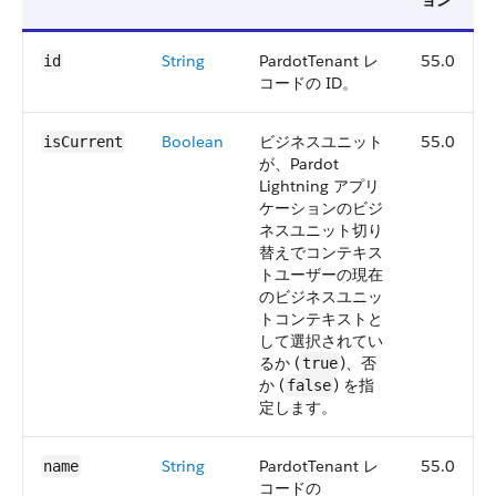
ョン
String
PardotTenant レ
55.0
id
コードの ID。
Boolean
ビジネスユニット
55.0
isCurrent
が、Pardot
Lightning アプリ
ケーションのビジ
ネスユニット切り
替えでコンテキス
トユーザーの現在
のビジネスユニッ
トコンテキストと
して選択されてい
るか (
)、否
true
か (
) を指
false
定します。
String
PardotTenant レ
55.0
name
コードの