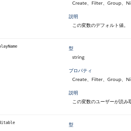
Create、Filter、Group、Ni
説明
この変数のデフォルト値。
playName
型
string
プロパティ
Create、Filter、Group、Ni
説明
この変数のユーザーが読み
ditable
型