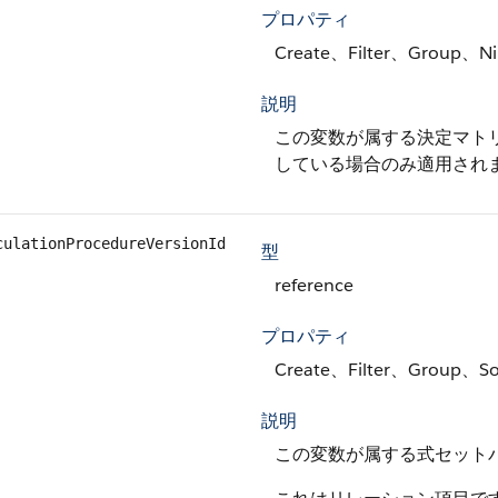
プロパティ
Create、Filter、Group、Ni
説明
この変数が属する決定マト
している場合のみ適用され
culationProcedureVersionId
型
reference
プロパティ
Create、Filter、Group、So
説明
この変数が属する式セットバ