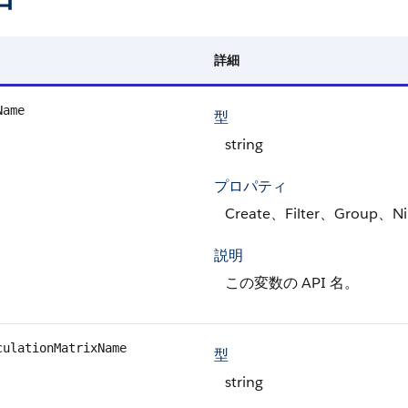
詳細
Name
型
string
プロパティ
Create、Filter、Group、Ni
説明
この変数の API 名。
culationMatrixName
型
string