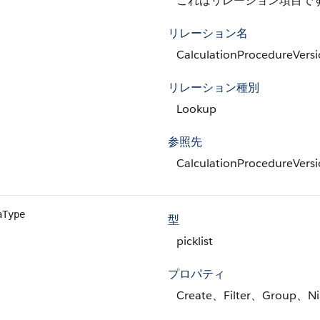
これはリレーション項目で
リレーション名
CalculationProcedureVers
リレーション種別
Lookup
参照先
CalculationProcedureVers
aType
型
picklist
プロパティ
Create、Filter、Group、Nil