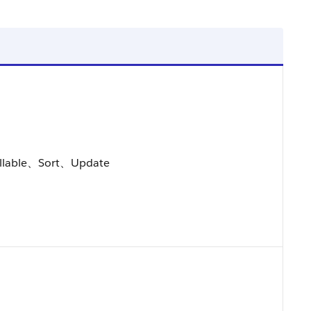
llable、Sort、Update