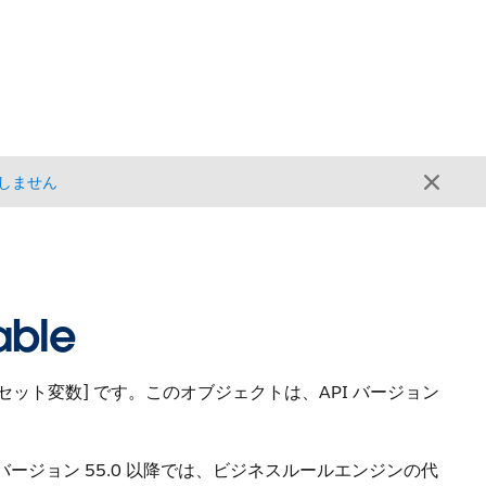
しません
able
ット変数] です。
このオブジェクトは、API バージョン
I バージョン 55.0 以降では、ビジネスルールエンジンの代