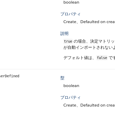
boolean
プロパティ
Create、Defaulted on cr
説明
の場合、決定マトリッ
true
が自動インポートされない
デフォルト値は、
で
false
serDefined
型
boolean
プロパティ
Create、Defaulted on cr