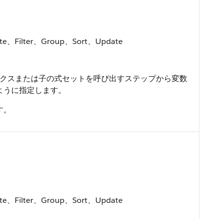
eate、Filter、Group、Sort、Update
クスまたは子の式セットを呼び出すステップから変数
ように指定します。
す。
eate、Filter、Group、Sort、Update