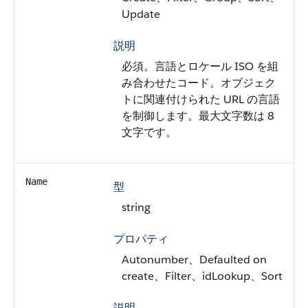
Update
説明
必須。言語とロケール ISO を組
み合わせたコード。オブジェク
トに関連付けられた URL の言語
を制御します。最大文字数は 8
文字です。
Name
型
string
プロパティ
Autonumber、Defaulted on
create、Filter、idLookup、Sort
説明