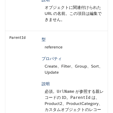
オブジェクトに関連付けられた
URL の名前。この項目は編集で
きません。
ParentId
型
reference
プロパティ
Create、Filter、Group、Sort、
Update
説明
必須。
が参照する親レ
UrlName
コードの ID。
は、
ParentId
Product2、ProductCategory、
カスタムオブジェクトのレコー