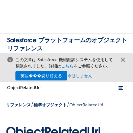
Salesforce プラットフォームのオブジェクト
リファレンス
この文章は Salesforce 機械翻訳システムを使用して
翻訳されました。詳細は
こちら
をご参照ください。
英語���切り替える
今はしません
ObjectRelatedUrl
/
/
リファレンス
標準オブジェクト
ObjectRelatedUrl
ObjectRelatedUrl