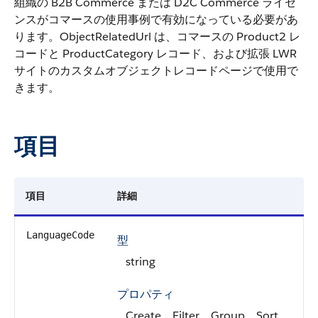
組織の B2B Commerce または D2C Commerce ライセ
ンスがコマースの使用事例で有効になっている必要があ
ります。ObjectRelatedUrl は、コマースの Product2 レ
コードと ProductCategory レコード、および拡張 LWR
サイトのカスタムオブジェクトレコードページで使用で
きます。
項目
項目
詳細
LanguageCode
型
string
プロパティ
Create、Filter、Group、Sort、