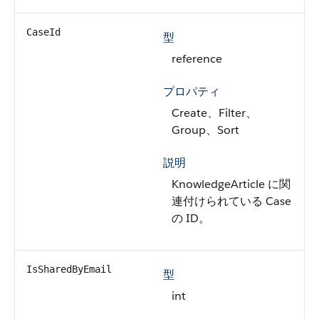
CaseId
型
reference
プロパティ
Create、Filter、
Group、Sort
説明
KnowledgeArticle に関
連付けられている Case
の ID。
IsSharedByEmail
型
int