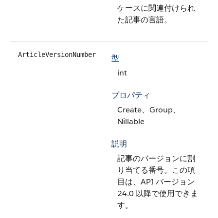
ケースに関連付けられ
た記事の言語。
ArticleVersionNumber
型
int
プロパティ
Create、Group、
Nillable
説明
記事のバージョンに割
り当てる番号。この項
目は、API バージョン
24.0 以降で使用できま
す。