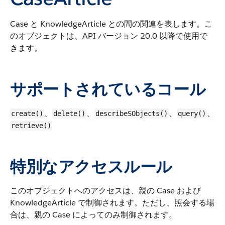
Case と KnowledgeArticle との間の関連を表します。
こ
のオブジェクトは、API バージョン 20.0 以降で使用で
きます。
サポートされているコール
、
、
、
、
create()
delete()
describeSObjects()
query()
retrieve()
特別なアクセスルール
このオブジェクトへのアクセスは、親の Case および
KnowledgeArticle で制御されます。ただし、照会する場
合は、親の Case によってのみ制御されます。