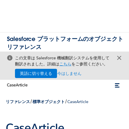
Salesforce プラットフォームのオブジェクト
リファレンス
この文章は Salesforce 機械翻訳システムを使用して
翻訳されました。詳細は
こちら
をご参照ください。
英語に切り替える
今はしません
CaseArticle
/
/
リファレンス
標準オブジェクト
CaseArticle
CaseArticle