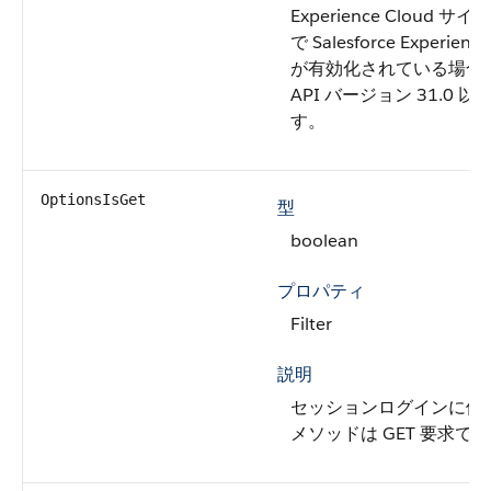
Experience Cloud サ
で Salesforce Experien
が有効化されている場合
API バージョン 31.0
す。
OptionsIsGet
型
boolean
プロパティ
Filter
説明
セッションログインに使用
メソッドは GET 要求で