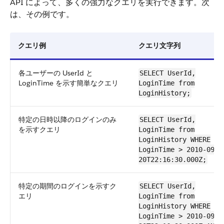
API によって、多くの強力なクエリを実行できます。次
は、その例です。
クエリ例
クエリ文字列
各ユーザーの UserId と
SELECT UserId,
LoginTime を示す簡単なクエリ
LoginTime from
LoginHistory;
特定の日時以降のログインのみ
SELECT UserId,
を示すクエリ
LoginTime from
LoginHistory WHERE
LoginTime > 2010-09-
20T22:16:30.000Z;
特定の期間のログインを示すク
SELECT UserId,
エリ
LoginTime from
LoginHistory WHERE
LoginTime > 2010-09-