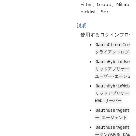
Filter、Group、Nillable、
picklist、Sort
説明
使用するログインフロー
OauthClientCrede
クライアントログイ
OauthHybridUserA
リッドアプリケーション
ユーザー-エージェン
OauthHybridWebSe
リッドアプリケーション
Web サーバー
–
OauthUserAgent
ー-エージェント
OauthUserAgentId
ークンがある OAut