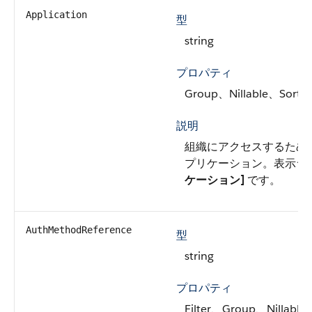
Application
型
string
プロパティ
Group、Nillable、Sort
説明
組織にアクセスするため
プリケーション。表示ラ
ケーション]
です。
AuthMethodReference
型
string
プロパティ
Filter、Group、Nillable