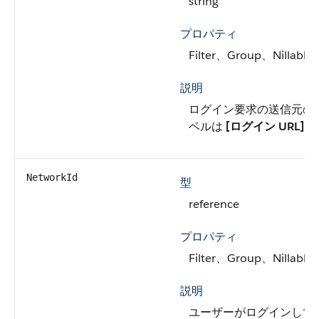
string
プロパティ
Filter、Group、Nillable
説明
ログイン要求の送信元の 
ベルは
[ログイン URL]
で
NetworkId
型
reference
プロパティ
Filter、Group、Nillable
説明
ユーザーがログインして