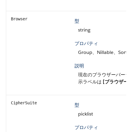
Browser
型
string
プロパティ
Group、Nillable、Sort
説明
現在のブラウザーバージ
示ラベルは
[ブラウザー]
CipherSuite
型
picklist
プロパティ