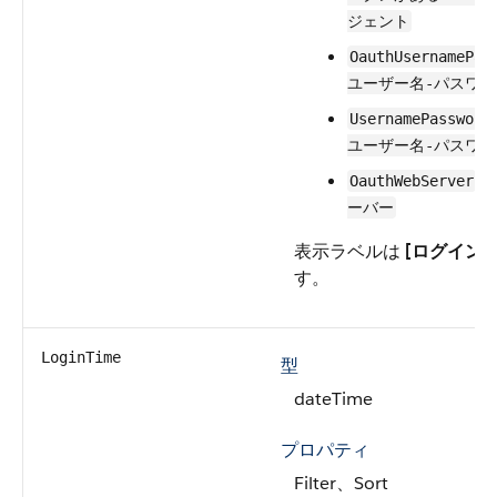
ジェント
OauthUsernamePas
ユーザー名-パスワー
UsernamePassword
ユーザー名-パスワー
–
OauthWebServer
ーバー
表示ラベルは
[ログイン
す。
LoginTime
型
dateTime
プロパティ
Filter、Sort