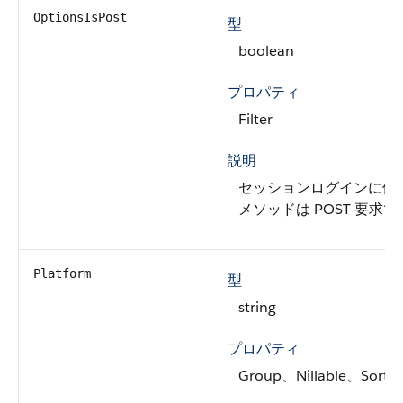
OptionsIsPost
型
boolean
プロパティ
Filter
説明
セッションログインに使用
メソッドは POST 要求で
Platform
型
string
プロパティ
Group、Nillable、Sort