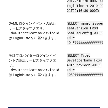
20T22:16:30.000Z AND
LoginTime < 2010-09-
21T22:16:30.000Z;
SAML ログインイベントの認証
SELECT name, issuer,
サービスを示すクエリ。
samlVersion FROM
Id=AuthenticationServiceId
SamlSsoConfig WHERE
は LoginHistory に基づきます。
Id =
'0LE###############'
認証プロバイダーログインイベ
SELECT Type,
ントの認証サービスを示すクエ
DeveloperName FROM
リ。
AuthProvider WHERE
Id=AuthenticationServiceId
Id =
は LoginHistory に基づきます。
'0SO###############'