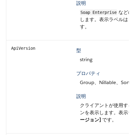
説明
などの 
Soap Enterprise
します。表示ラベルは
[A
す。
ApiVersion
型
string
プロパティ
Group、Nillable、Sort
説明
クライアントが使用する A
ンを表示します。表示ラ
ージョン]
です。