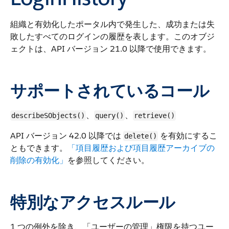
組織と有効化したポータル内で発生した、成功または失
敗したすべてのログインの履歴を表します。
このオブジ
ェクトは、API バージョン 21.0 以降で使用できます。
サポートされているコール
、
、
describeSObjects()
query()
retrieve()
API バージョン 42.0 以降では
を有効にするこ
delete()
ともできます。
「項目履歴および項目履歴アーカイブの
削除の有効化」
を参照してください。
特別なアクセスルール
1 つの例外を除き、「ユーザーの管理」権限を持つユー