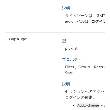
説明
タイムゾーンは、GMT 
表示ラベルは
[ログイン時
LoginType
型
picklist
プロパティ
Filter、Group、Restricte
Sort
説明
セッションへのアクセス
ログインの種別。
–
AppExchange
Ap