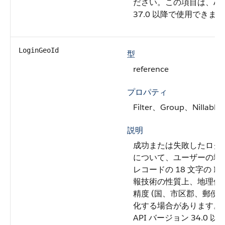
ださい
。この項目は、AP
37.0 以降で使用できま
LoginGeoId
型
reference
プロパティ
Filter、Group、Nillable
説明
成功または失敗したログ
について、ユーザーの地
レコードの 18 文字の I
報技術の性質上、地理位
精度 (国、市区郡、郵便番
化する場合があります。
API バージョン 34.0