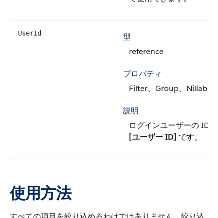
UserId
型
reference
プロパティ
Filter、Group、Nillable
説明
ログインユーザーの ID
[ユーザー ID]
です。
使用方法
すべての項目を絞り込めるわけではありません。絞り込