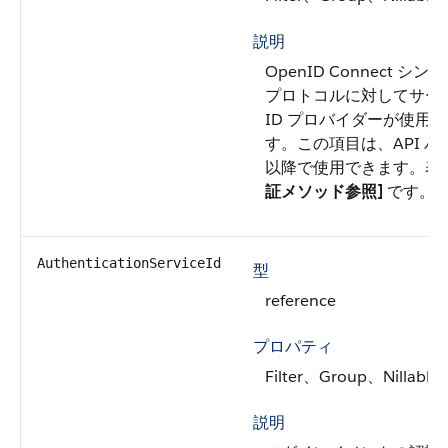
説明
OpenID Connect 
プロトコルに対してサー
ID プロバイダーが使用
す。この項目は、API バー
以降で使用できます。表
証メソッド参照]
です。
AuthenticationServiceId
型
reference
プロパティ
Filter、Group、Nillable
説明