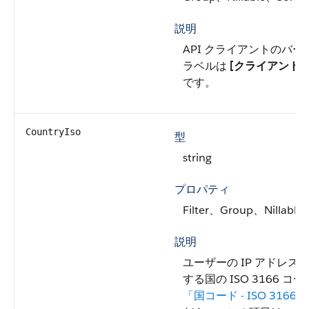
説明
API クライアントのバ
ラベルは
[クライアント
です。
CountryIso
型
string
プロパティ
Filter、Group、Nillable
説明
ユーザーの IP アドレス
する国の ISO 3166 
「国コード - ISO 3166」