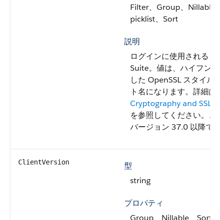
Filter、Group、Nillable、
picklist、Sort
説明
ログインに使用される TLS 
Suite。値は、ハイフン
した OpenSSL スタイ
ト名になります。詳細は
Cryptography and SSL/T
を参照してください。
こ
バージョン 37.0 以降
ClientVersion
型
string
プロパティ
Group、Nillable、Sort