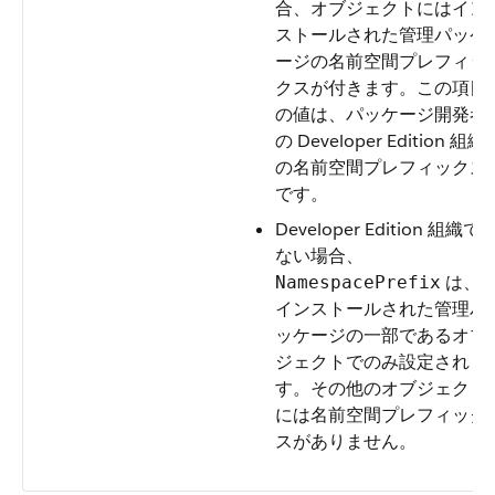
合、オブジェクトにはイン
ストールされた管理パッケ
ージの名前空間プレフィッ
クスが付きます。この項目
の値は、パッケージ開発者
の Developer Edition 組織
の名前空間プレフィックス
です。
Developer Edition 組織で
ない場合、
は、
NamespacePrefix
インストールされた管理パ
ッケージの一部であるオブ
ジェクトでのみ設定されま
す。その他のオブジェクト
には名前空間プレフィック
スがありません。