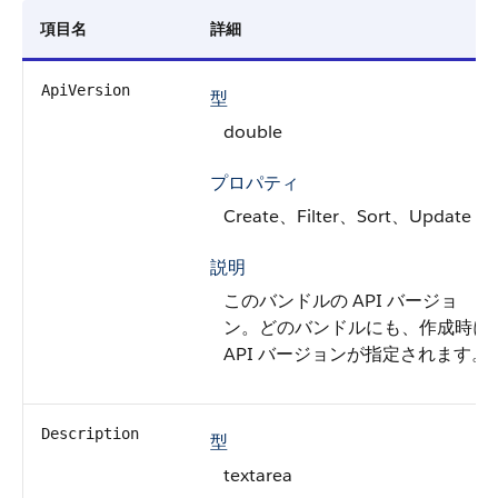
項目名
詳細
ApiVersion
型
double
プロパティ
Create、Filter、Sort、Update
説明
このバンドルの API バージョ
ン。どのバンドルにも、作成時に
API バージョンが指定されます。
Description
型
textarea