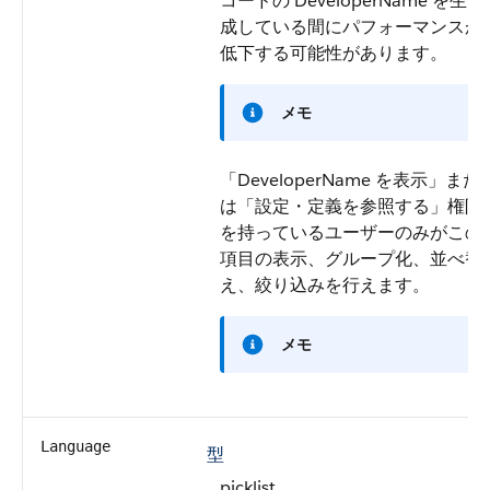
コードの DeveloperName を生
成している間にパフォーマンスが
低下する可能性があります。
メモ
「DeveloperName を表示」また
は「設定・定義を参照する」権限
を持っているユーザーのみがこの
項目の表示、グループ化、並べ替
え、絞り込みを行えます。
メモ
Language
型
picklist