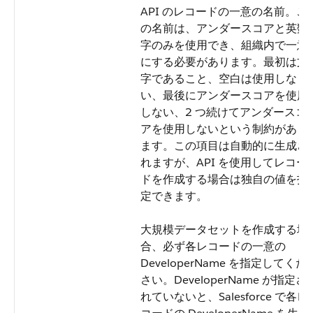
API のレコードの一意の名前。こ
の名前は、アンダースコアと英数
字のみを使用でき、組織内で一意
にする必要があります。最初は文
字であること、空白は使用しな
い、最後にアンダースコアを使用
しない、2 つ続けてアンダースコ
アを使用しないという制約があり
ます。この項目は自動的に生成さ
れますが、API を使用してレコー
ドを作成する場合は独自の値を指
定できます。
大規模データセットを作成する場
合、必ず各レコードの一意の
DeveloperName
を指定してくだ
さい。
DeveloperName
が指定さ
れていないと、Salesforce で各レ