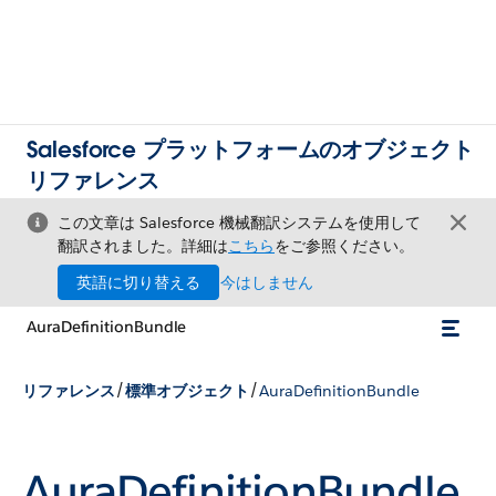
Salesforce プラットフォームのオブジェクト
リファレンス
この文章は Salesforce 機械翻訳システムを使用して
翻訳されました。詳細は
こちら
をご参照ください。
英語に切り替える
今はしません
AuraDefinitionBundle
/
/
リファレンス
標準オブジェクト
AuraDefinitionBundle
AuraDefinitionBundle