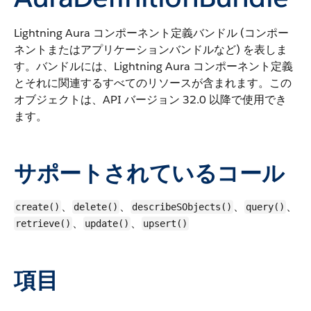
Lightning Aura コンポーネント定義バンドル (コンポー
ネントまたはアプリケーションバンドルなど) を表しま
す。バンドルには、Lightning Aura コンポーネント定義
とそれに関連するすべてのリソースが含まれます。
この
オブジェクトは、API バージョン 32.0 以降で使用でき
ます。
サポートされているコール
、
、
、
、
create()
delete()
describeSObjects()
query()
、
、
retrieve()
update()
upsert()
項目