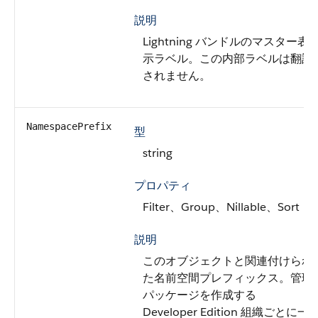
説明
Lightning バンドルのマスター表
示ラベル。この内部ラベルは翻訳
されません。
NamespacePrefix
型
string
プロパティ
Filter、Group、Nillable、Sort
説明
このオブジェクトと関連付けられ
た名前空間プレフィックス。管理
パッケージを作成する
Developer Edition 組織ごとに一