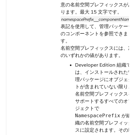
意の名前空間プレフィックスがあ
ります。最大 15 文字です。
namespacePrefix
componentName
__
表記を使用して、管理パッケージ
のコンポーネントを参照できま
す。
名前空間プレフィックスには、次
のいずれかの値があります。
Developer Edition 組織で
は、インストールされた管
理パッケージにオブジェク
トが含まれていない限り、
名前空間プレフィックスを
サポートするすべてのオブ
ジェクトで
が組
NamespacePrefix
織の名前空間プレフィック
スに設定されます。その場