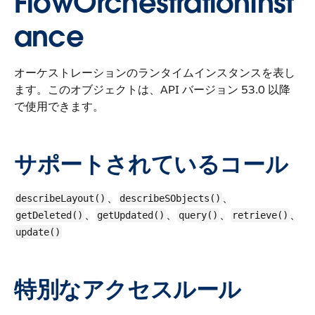
FlowOrchestrationInst
ance
オーケストレーションのランタイムインスタンスを表し
ます。
このオブジェクトは、API バージョン 53.0 以降
で使用できます。
サポートされているコール
、
、
describeLayout()
describeSObjects()
、
、
、
、
getDeleted()
getUpdated()
query()
retrieve()
update()
特別なアクセスルール