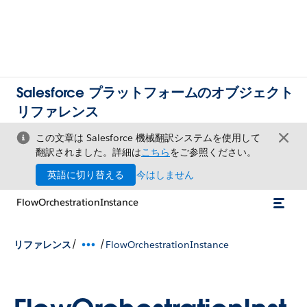
Salesforce プラットフォームのオブジェクト
リファレンス
この文章は Salesforce 機械翻訳システムを使用して
翻訳されました。詳細は
こちら
をご参照ください。
英語に切り替える
今はしません
FlowOrchestrationInstance
/
/
リファレンス
FlowOrchestrationInstance