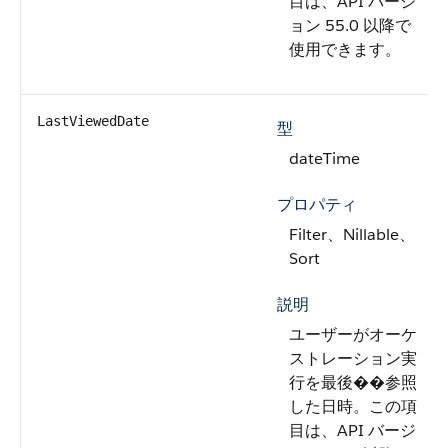
目は、API バージ
ョン 55.0 以降で
使用できます。
LastViewedDate
型
dateTime
プロパティ
Filter、Nillable、
Sort
説明
ユーザーがオーケ
ストレーション実
行を最後��参照
した日時。この項
目は、API バージ