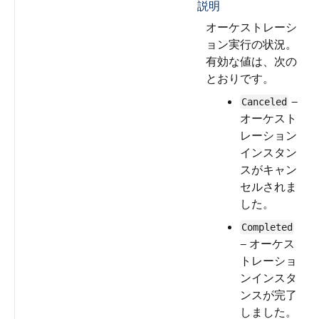
説明
オーケストレーシ
ョン実行の状況。
有効な値は、次の
とおりです。
—
Canceled
オーケスト
レーション
インスタン
スがキャン
セルされま
した。
Completed
— オーケス
トレーショ
ンインスタ
ンスが完了
しました。