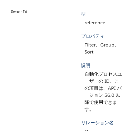
OwnerId
型
reference
プロパティ
Filter、Group、
Sort
説明
自動化プロセスユ
ーザーの ID。こ
の項目は、API バ
ージョン 56.0 以
降で使用できま
す。
リレーション名