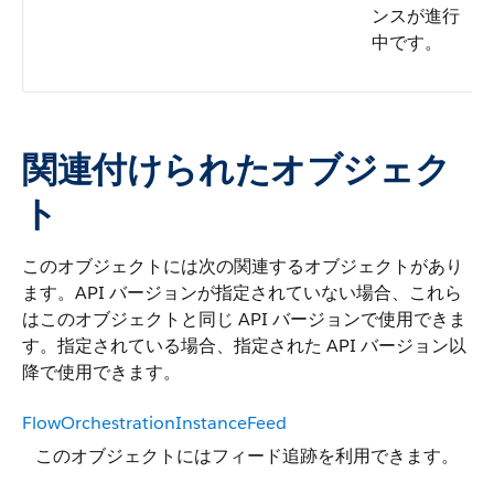
ンスが進行
中です。
関連付けられたオブジェク
ト
このオブジェクトには次の関連するオブジェクトがあり
ます。API バージョンが指定されていない場合、これら
はこのオブジェクトと同じ API バージョンで使用できま
す。指定されている場合、指定された API バージョン以
降で使用できます。
FlowOrchestrationInstanceFeed
このオブジェクトにはフィード追跡を利用できます。