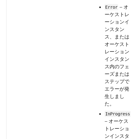
— オ
Error
ーケストレ
ーションイ
ンスタン
ス、または
オーケスト
レーション
インスタン
ス内のフェ
ーズまたは
ステップで
エラーが発
生しまし
た。
InProgress
— オーケス
トレーショ
ンインスタ