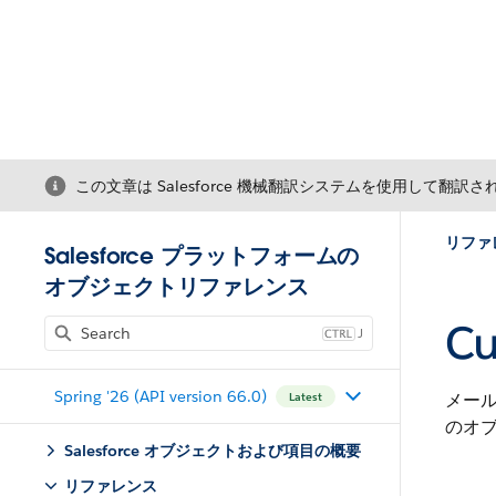
この文章は Salesforce 機械翻訳システムを使用して翻訳
リファ
Salesforce プラットフォームの
オブジェクトリファレンス
Cu
J
Spring '26 (API version 66.0)
メー
Latest
のオブ
Salesforce オブジェクトおよび項目の概要
リファレンス