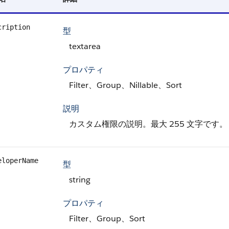
cription
型
textarea
プロパティ
Filter、Group、Nillable、Sort
説明
カスタム権限の説明。最大 255 文字です。
eloperName
型
string
プロパティ
Filter、Group、Sort