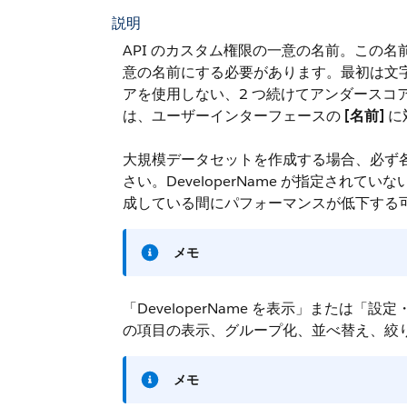
説明
API のカスタム権限の一意の名前。この
意の名前にする必要があります。最初は文
アを使用しない、2 つ続けてアンダースコ
は、ユーザーインターフェースの
[名前]
に
大規模データセットを作成する場合、必ず
さい。
DeveloperName
が指定されていないと、S
成している間にパフォーマンスが低下する
メモ
「DeveloperName を表示」または
の項目の表示、グループ化、並べ替え、絞
メモ