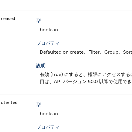
icensed
型
boolean
プロパティ
Defaulted on create、Filter、Group、Sor
説明
有効 (true) にすると、権限にアクセスする
目は、API バージョン 50.0 以降で使用で
rotected
型
boolean
プロパティ