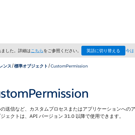
英語に切り替える
されました。詳細は
こちら
をご参照ください。
今は
/
/
レンス
標準オブジェクト
CustomPermission
stomPermission
ルの送信など、カスタムプロセスまたはアプリケーションへの
ジェクトは、API バージョン 31.0 以降で使用できます。