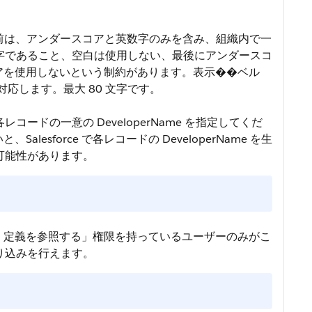
名前は、アンダースコアと英数字のみを含み、組織内で一
字であること、空白は使用しない、最後にアンダースコ
アを使用しないという制約があります。表示��ベル
対応します。最大 80 文字です。
各レコードの一意の
DeveloperName
を指定してくだ
alesforce で各レコードの DeveloperName を生
可能性があります。
「設定・定義を参照する」権限を持っているユーザーのみがこ
り込みを行えます。