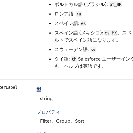
ポルトガル語 (ブラジル):
pt_BR
ロシア語:
ru
スペイン語:
es
スペイン語 (メキシコ):
。スペ
es_MX
ルトでスペイン語になります。
スウェーデン語:
sv
タイ語:
Salesforce ユー
th
も、ヘルプは英語です。
terLabel
型
string
プロパティ
Filter、Group、Sort