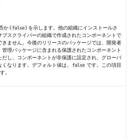
t
否か (
) を示します。他の組織にインストールさ
false
サブスクライバーの組織で作成されたコンポーネントで
できません。今後のリリースのパッケージでは、開発者
、管理パッケージに含まれる保護されたコンポーネント
ただし、コンポーネントが非保護に設定され、グローバ
なくなります。デフォルト値は、
です。この項目
false
ます。