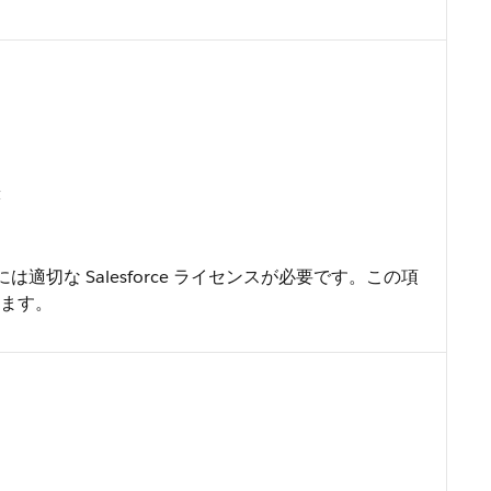
t
には適切な Salesforce ライセンスが必要です。この項
きます。