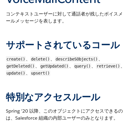
コンテキストユーザーに対して通話者が残したボイスメ
ールメッセージを表します。
サポートされているコール
、
、
、
create()
delete()
describeSObjects()
、
、
、
、
getDeleted()
getUpdated()
query()
retrieve()
、
update()
upsert()
特別なアクセスルール
Spring '20 以降、このオブジェクトにアクセスできるの
は、Salesforce 組織の内部ユーザーのみとなります。