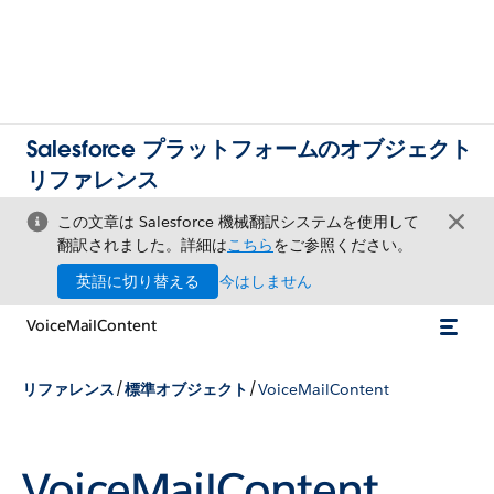
Salesforce プラットフォームのオブジェクト
リファレンス
この文章は Salesforce 機械翻訳システムを使用して
翻訳されました。詳細は
こちら
をご参照ください。
英語に切り替える
今はしません
VoiceMailContent
/
/
リファレンス
標準オブジェクト
VoiceMailContent
VoiceMailContent