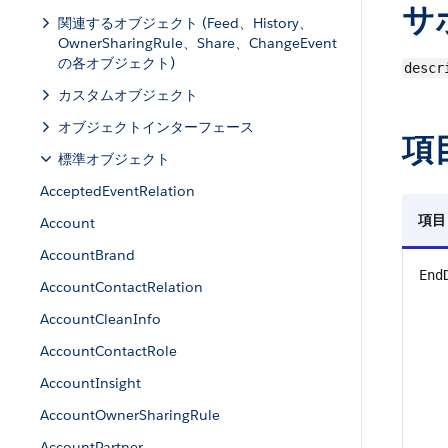
サ
関連するオブジェクト (Feed、History、
OwnerSharingRule、Share、ChangeEvent
の各オブジェクト)
descr
カスタムオブジェクト
オブジェクトインターフェース
項
標準オブジェクト
AcceptedEventRelation
項目
Account
AccountBrand
End
AccountContactRelation
AccountCleanInfo
AccountContactRole
AccountInsight
AccountOwnerSharingRule
AccountPartner