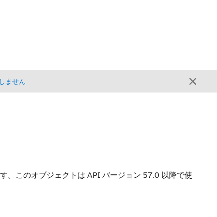
しません
ます。
このオブジェクトは API バージョン 57.0 以降で使