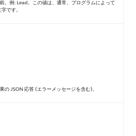
。例: Lead。この値は、通常、プログラムによって
文字です。
 JSON 応答 (エラーメッセージを含む)。