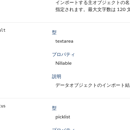
インポートする主オブジェクトの名前
指定されます。最大文字数は 120 
ult
型
textarea
プロパティ
Nillable
説明
データオブジェクトのインポート結果の
tus
型
picklist