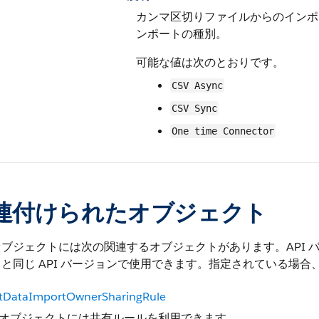
カンマ区切りファイルからのインポ
ンポートの種別。
可能な値は次のとおりです。
CSV Async
CSV Sync
One time Connector
連付けられたオブジェクト
オブジェクトには次の関連するオブジェクトがあります。API 
と同じ API バージョンで使用できます。指定されている場合、
tDataImportOwnerSharingRule
オブジェクトには共有ルールを利用できます。