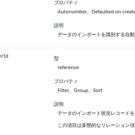
プロパティ
Autonumber、Defaulted on creat
説明
データのインポートを識別する自動
erId
型
reference
プロパティ
Filter、Group、Sort
説明
データのインポート状況レコードを所
この項目は多態的なリレーション項