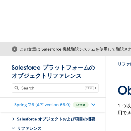
この文章は Salesforce 機械翻訳システムを使用して翻訳
リファ
Salesforce プラットフォームの
オブジェクトリファレンス
Ob
J
Spring '26 (API version 66.0)
1 
Latest
用で
Salesforce オブジェクトおよび項目の概要
リファレンス