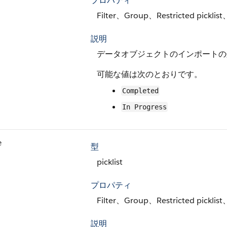
プロパティ
Filter、Group、Restricted picklist
説明
データオブジェクトのインポートの
可能な値は次のとおりです。
Completed
In Progress
e
型
picklist
プロパティ
Filter、Group、Restricted picklist
説明