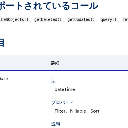
ポートされているコール
、
、
、
、
ibeSObjects()
getDeleted()
getUpdated()
query()
re
目
詳細
Date
型
dateTime
プロパティ
Filter、Nillable、Sort
説明