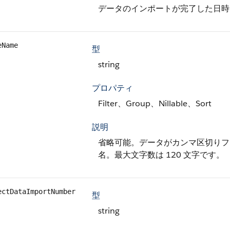
データのインポートが完了した日時 (
eName
型
string
プロパティ
Filter、Group、Nillable、Sort
説明
省略可能。データがカンマ区切りファ
名。最大文字数は 120 文字です。
ectDataImportNumber
型
string