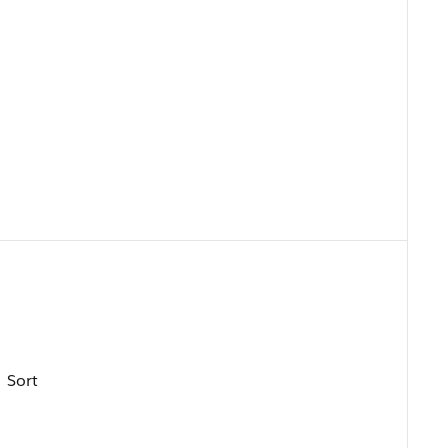
、Sort