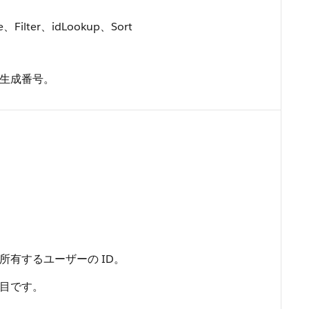
e、Filter、idLookup、Sort
生成番号。
有するユーザーの ID。
目です。