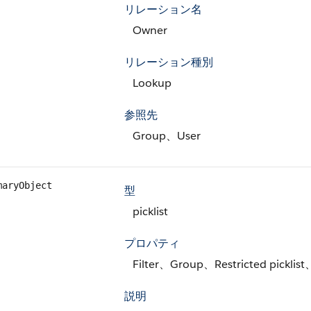
リレーション名
Owner
リレーション種別
Lookup
参照先
Group、User
maryObject
型
picklist
プロパティ
Filter、Group、Restricted picklist
説明