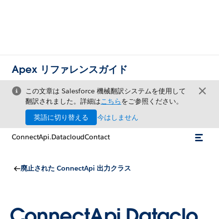
Apex リファレンスガイド
この文章は Salesforce 機械翻訳システムを使用して
翻訳されました。詳細は
こちら
をご参照ください。
英語に切り替える
今はしません
ConnectApi.DatacloudContact
廃止された ConnectApi 出力クラス
ConnectApi.Dataclo