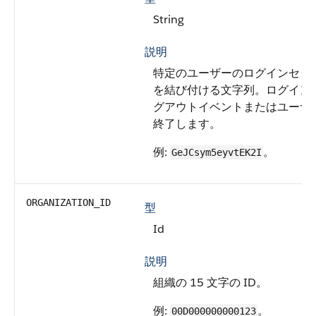
String
説明
特定のユーザーのログインセッ
を結び付ける文字列。ログイン
グアウトイベントまたはユーザ
終了します。
例:
。
GeJCsym5eyvtEK2I
ORGANIZATION_ID
型
Id
説明
組織の 15 文字の ID。
例:
。
00D000000000123