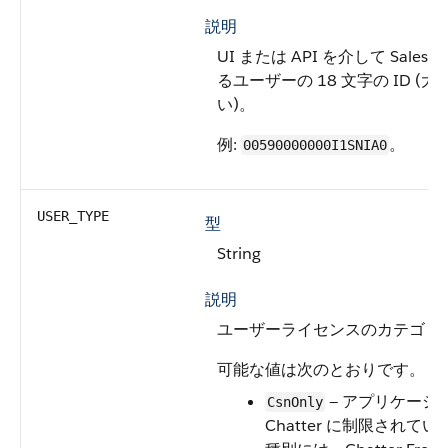
説明
UI または API を介して Sale
るユーザーの 18 文字の ID 
い)。
例:
。
00590000000I1SNIA0
USER_TYPE
型
String
説明
ユーザーライセンスのカテゴリ
可能な値は次のとおりです。
— アプリケーシ
CsnOnly
Chatter に制限され