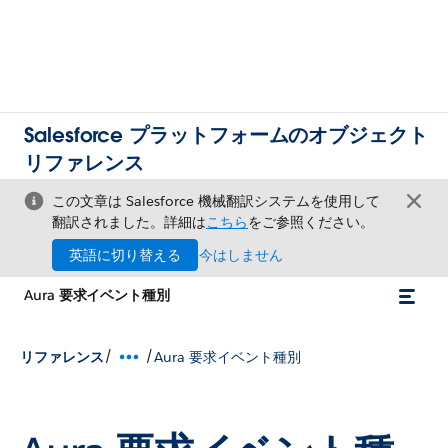
Salesforce プラットフォームのオブジェクト
リファレンス
この文章は Salesforce 機械翻訳システムを使用して
翻訳されました。詳細は
こちら
をご参照ください。
英語に切り替える
今はしません
Aura 要求イベント種別
/
/
リファレンス
Aura 要求イベント種別