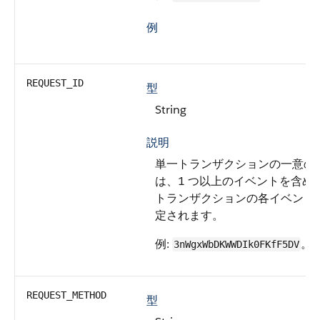
例
REQUEST_ID
型
String
説明
単一トランザクションの一意の 
は、1 つ以上のイベントを含め
トランザクションの各イベント
定されます。
例:
。
3nWgxWbDKWWDIk0FKfF5DV
REQUEST_METHOD
型