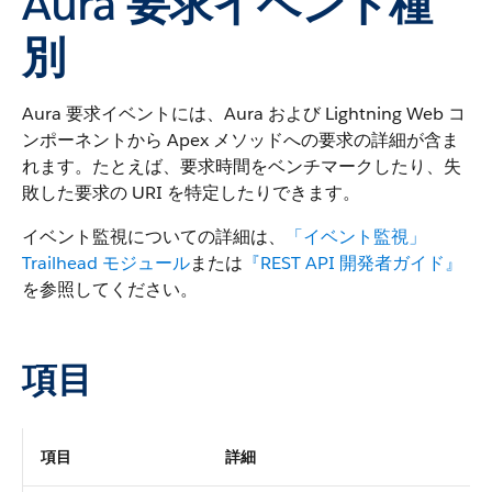
Aura 要求イベント種
別
Aura 要求イベントには、Aura および Lightning Web コ
ンポーネントから Apex メソッドへの要求の詳細が含ま
れます。たとえば、要求時間をベンチマークしたり、失
敗した要求の URI を特定したりできます。
イベント監視についての詳細は、
「イベント監視」
Trailhead モジュール
または
『REST API 開発者ガイド』
を参照してください。
項目
項目
詳細