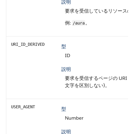
説明
要求を受信しているリソースの U
例:
。
/aura
URI_ID_DERIVED
型
ID
説明
要求を受信するページの URI の 
文字を区別しない)。
USER_AGENT
型
Number
説明