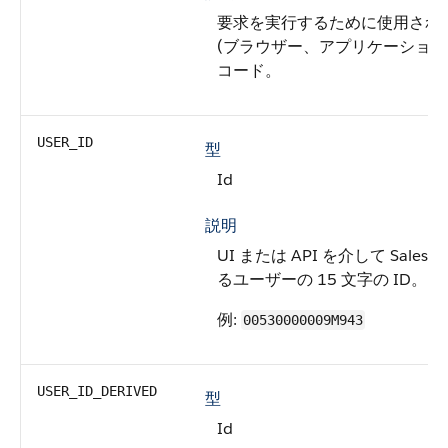
要求を実行するために使用され
(ブラウザー、アプリケーション、ま
コード。
USER_ID
型
Id
説明
UI または API を介して Sale
るユーザーの 15 文字の ID。
例:
00530000009M943
USER_ID_DERIVED
型
Id