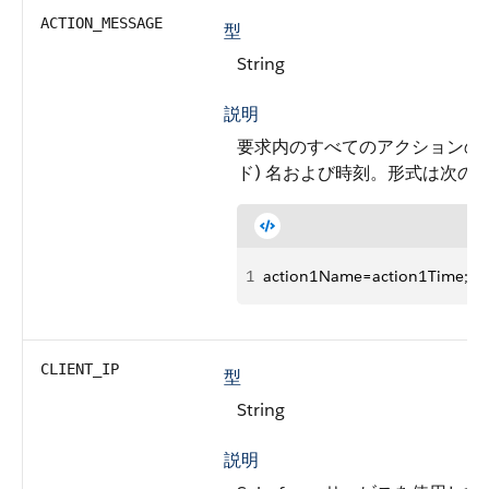
ACTION_MESSAGE
型
String
説明
要求内のすべてのアクションのアク
ド) 名および時刻。形式は次の
1
action1Name=action1Time;ac
CLIENT_IP
型
String
説明