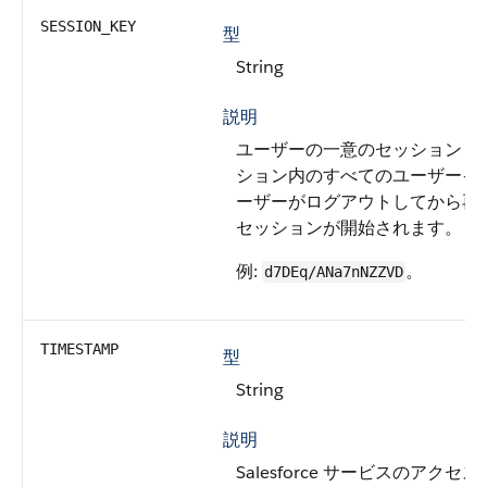
SESSION_KEY
型
String
説明
ユーザーの一意のセッション I
ション内のすべてのユーザーイ
ーザーがログアウトしてから再
セッションが開始されます。
例:
。
d7DEq/ANa7nNZZVD
TIMESTAMP
型
String
説明
Salesforce サービスのアクセス